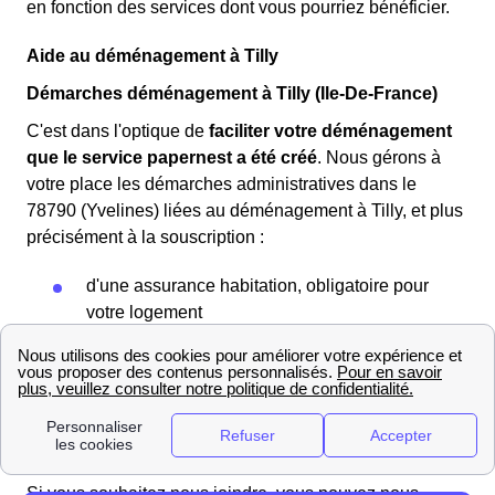
en fonction des services dont vous pourriez bénéficier.
Aide au déménagement à Tilly
Démarches déménagement à Tilly (Ile-De-France)
C'est dans l'optique de
faciliter votre déménagement
que le service papernest a été créé
. Nous gérons à
votre place les démarches administratives dans le
78790 (Yvelines) liées au déménagement à Tilly, et plus
précisément à la souscription :
d'une assurance habitation, obligatoire pour
votre logement
de vos contrats de gaz et d'électricité à Tilly
de votre box Internet dans la région Ile-De-
France
et du changement d'adresse à Tilly pour votre
courrier
Si vous souhaitez nous joindre, vous pouvez nous