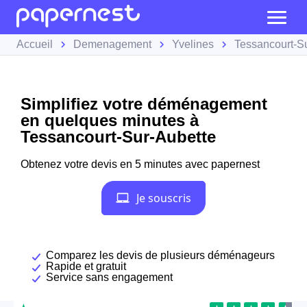
Accueil
Demenagement
Yvelines
Tessancourt-S