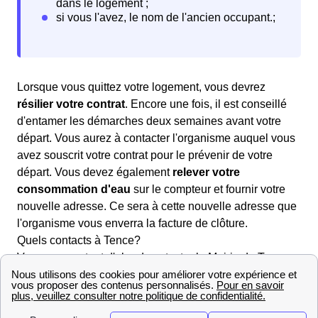
Lorsque vous quittez votre logement, vous devrez
résilier votre contrat
. Encore une fois, il est conseillé
d'entamer les démarches deux semaines avant votre
départ. Vous aurez à contacter l'organisme auquel vous
avez souscrit votre contrat pour le prévenir de votre
départ. Vous devez également
relever votre
consommation d'eau
sur le compteur et fournir votre
nouvelle adresse. Ce sera à cette nouvelle adresse que
l'organisme vous enverra la facture de clôture.
Quels contacts à Tence?
Vous pouvez tout d'abord contacter la Mairie de Tence
pour plus de renseignements. De plus, dans le domaine
des démarches liées à l'eau, l'entreprise Véolia est celle
qui s'occupe des services liés à l'eau dans la majorité