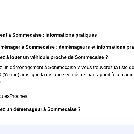
t à Sommecaise : informations pratiques
énager à Sommecaise : déménageurs et informations pra
ez à louer un véhicule proche de Sommecaise ?
z un déménagement à Sommecaise ? Vous trouverez la liste des 
 (Yonne) ainsi que la distance en mètres par rapport à la mair
.
culesProches
ez un déménageur à Sommecaise ?