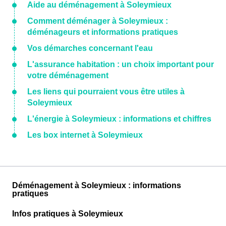
Aide au déménagement à Soleymieux
Comment déménager à Soleymieux :
déménageurs et informations pratiques
Vos démarches concernant l'eau
L'assurance habitation : un choix important pour
votre déménagement
Les liens qui pourraient vous être utiles à
Soleymieux
L'énergie à Soleymieux : informations et chiffres
Les box internet à Soleymieux
Déménagement à Soleymieux : informations
pratiques
Infos pratiques à Soleymieux