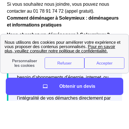
Si vous souhaitez nous joindre, vous pouvez nous
contacter au 01 78 91 74 72 (appel gratuit).
Comment déménager à Soleymieux : déménageurs
et informations pratiques
Vous cherchez un déménageur à Soleymieux ?
Si vous emménagez à Soleymieux et avez
besoin d'abonnements d'énergie, internet, ou
d'une assurance habitation, vous pouvez
Obtenir un devis
contacter gratuitement Papernest qui réalisera
l'intégralité de vos démarches directement par
téléphone.