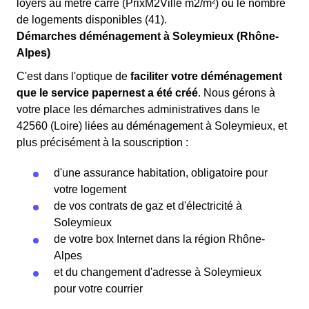
loyers au mètre carré (PrixM2Ville m2/m²) ou le nombre
de logements disponibles (41).
Démarches déménagement à Soleymieux (Rhône-
Alpes)
C'est dans l'optique de
faciliter votre déménagement
que le service papernest a été créé
. Nous gérons à
votre place les démarches administratives dans le
42560 (Loire) liées au déménagement à Soleymieux, et
plus précisément à la souscription :
d'une assurance habitation, obligatoire pour
votre logement
de vos contrats de gaz et d'électricité à
Soleymieux
de votre box Internet dans la région Rhône-
Alpes
et du changement d'adresse à Soleymieux
pour votre courrier