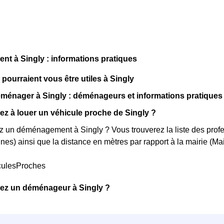
t à Singly : informations pratiques
 pourraient vous être utiles à Singly
énager à Singly : déménageurs et informations pratiques
z à louer un véhicule proche de Singly ?
 un déménagement à Singly ? Vous trouverez la liste des profes
es) ainsi que la distance en mètres par rapport à la mairie (Ma
culesProches
ez un déménageur à Singly ?