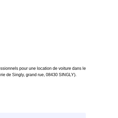
sionnels pour une location de voiture dans le
irie de Singly, grand rue, 08430 SINGLY).