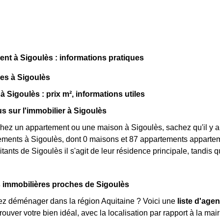
t à Sigoulès : informations pratiques
ues à Sigoulès
à Sigoulès : prix m², informations utiles
us sur l'immobilier à Sigoulès
hez un appartement ou une maison à Sigoulès, sachez qu'il y a 
gements à Sigoulès, dont 0 maisons et 87 appartements apparte
tants de Sigoulès il s'agit de leur résidence principale, tandis
 immobilières proches de Sigoulès
ez déménager dans la région Aquitaine ? Voici une
liste d'age
rouver votre bien idéal, avec la localisation par rapport à la mair