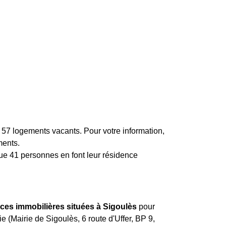
57 logements vacants. Pour votre information,
ments.
 que 41 personnes en font leur résidence
nces immobilières situées à Sigoulès
pour
ie (Mairie de Sigoulès, 6 route d'Uffer, BP 9,