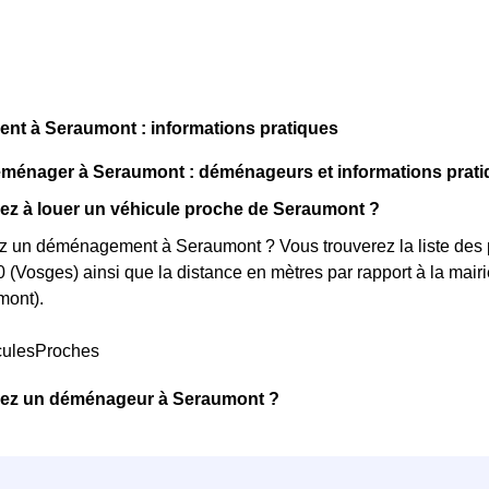
t à Seraumont : informations pratiques
énager à Seraumont : déménageurs et informations prati
ez à louer un véhicule proche de Seraumont ?
 un déménagement à Seraumont ? Vous trouverez la liste des p
 (Vosges) ainsi que la distance en mètres par rapport à la mair
ont).
culesProches
ez un déménageur à Seraumont ?