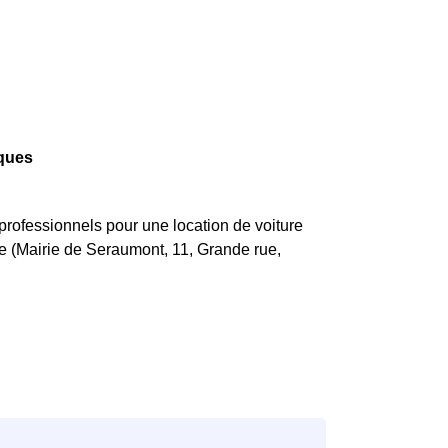
ques
rofessionnels pour une location de voiture
ie (Mairie de Seraumont, 11, Grande rue,