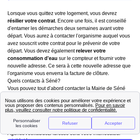
Lorsque vous quittez votre logement, vous devrez
résilier votre contrat
. Encore une fois, il est conseillé
d'entamer les démarches deux semaines avant votre
départ. Vous aurez à contacter l'organisme auquel vous
avez souscrit votre contrat pour le prévenir de votre
départ. Vous devez également
relever votre
consommation d'eau
sur le compteur et fournir votre
nouvelle adresse. Ce sera à cette nouvelle adresse que
l'organisme vous enverra la facture de clôture.
Quels contacts à Séné?
Vous pouvez tout d'abord contacter la Mairie de Séné
pour plus de renseignements. De plus, dans le domaine
des démarches liées à l'eau, l'entreprise Véolia est celle
qui s'occupe des services liés à l'eau dans la majorité
des communes Françaises. Si tel est le cas à Séné,
l'agence AgenceVeoliaSuez présente au
AgenceVeoliaSuezAdresse sera votre interlocuteur