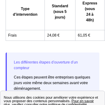
Express
Standard
Type
(sous
(sous 5
d'intervention
24 à
jours)
48h)
Frais
24,08 €
61,05 €
Ces étapes peuvent être entreprises quelques
jours voire même deux semaines avant votre
déménagement.