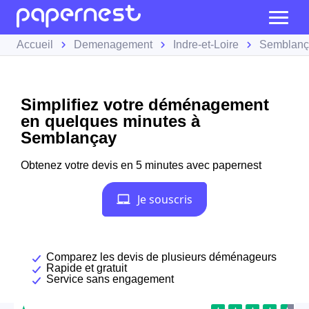
Accueil
Demenagement
Indre-et-Loire
Semblanç