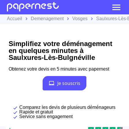
Accueil
Demenagement
Vosges
Saulxures-Lès-B