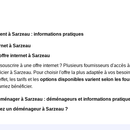
t à Sarzeau : informations pratiques
rnet à Sarzeau
offre internet à Sarzeau
souscrire à une offre internet ? Plusieurs fournisseurs d'accès à
ier à Sarzeau. Pour choisir l'offre la plus adaptée à vos besoins
ffet, les tarifs et les
options disponibles varient selon les fo
rriez bénéficier.
énager à Sarzeau : déménageurs et informations pratiqu
ez un déménageur à Sarzeau ?