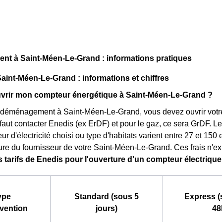
t à Saint-Méen-Le-Grand : informations pratiques
Saint-Méen-Le-Grand : informations et chiffres
rir mon compteur énergétique à Saint-Méen-Le-Grand ?
 déménagement à Saint-Méen-Le-Grand, vous devez ouvrir votre 
 il faut contacter Enedis (ex ErDF) et pour le gaz, ce sera GrDF. L
ur d'électricité choisi ou type d'habitats varient entre 27 et 150
ure du fournisseur de votre Saint-Méen-Le-Grand. Ces frais n'exi
s tarifs de Enedis pour l'ouverture d'un compteur électriqu
ype
Standard (sous 5
Express (
rvention
jours)
48