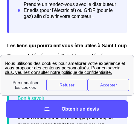
Les liens qui pourraient vous être utiles à Saint-Loup
Comment déménager à Saint-Loup : déménageurs
et informations pratiques
Vous cherchez un déménageur à Saint-Loup ?
Obtenir un devis
Si vous emménagez à Saint-Loup et avez
besoin d'abonnements d'énergie, internet, ou
d'une assurance habitation, vous pouvez
contacter gratuitement Papernest qui réalisera