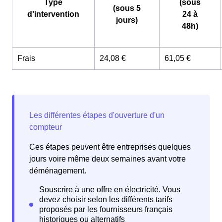
Type
(sous
(sous 5
d'intervention
24 à
jours)
48h)
Frais
24,08 €
61,05 €
Ces étapes peuvent être entreprises quelques
jours voire même deux semaines avant votre
déménagement.