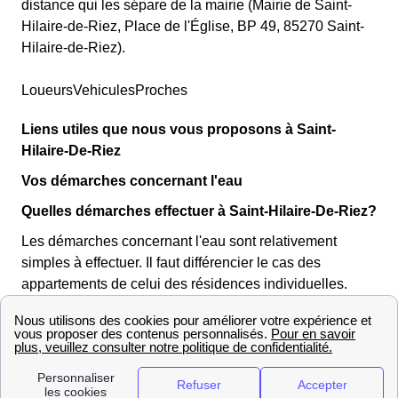
distance qui les sépare de la mairie (Mairie de Saint-
Hilaire-de-Riez, Place de l'Église, BP 49, 85270 Saint-
Hilaire-de-Riez).
LoueursVehiculesProches
Liens utiles que nous vous proposons à Saint-
Hilaire-De-Riez
Vos démarches concernant l'eau
Quelles démarches effectuer à Saint-Hilaire-De-Riez?
Les démarches concernant l'eau sont relativement
simples à effectuer. Il faut différencier le cas des
appartements de celui des résidences individuelles.
Vous vivez en appartement à Saint-Hilaire-De-Riez
En appartement, l'eau est collective et fait partie des
charges. Vous n'avez donc, dans ce cas là, aucune
démarche particulière à effectuer et l'eau devrait être