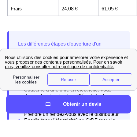
Frais
24,08 €
61,05 €
Ces étapes peuvent être entreprises quelques
jours voire même deux semaines avant votre
déménagement.
Obtenir un devis