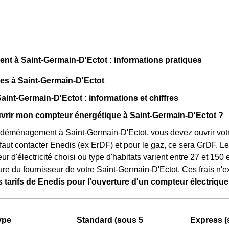
t à Saint-Germain-D'Ectot : informations pratiques
ues à Saint-Germain-D'Ectot
Saint-Germain-D'Ectot : informations et chiffres
rir mon compteur énergétique à Saint-Germain-D'Ectot ?
 déménagement à Saint-Germain-D'Ectot, vous devez ouvrir votre
 il faut contacter Enedis (ex ErDF) et pour le gaz, ce sera GrDF. L
ur d'électricité choisi ou type d'habitats varient entre 27 et 150
ure du fournisseur de votre Saint-Germain-D'Ectot. Ces frais n'ex
 tarifs de Enedis pour l'ouverture d'un compteur électriqu
ype
Standard (sous 5
Express (