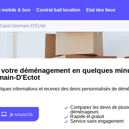
t mobile & box
Contrat bail location
Etat des lieux
Saint-Germain-D'Ectot