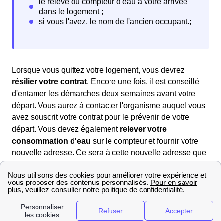
Lorsque vous quittez votre logement, vous devrez
résilier votre contrat
. Encore une fois, il est conseillé
d'entamer les démarches deux semaines avant votre
départ. Vous aurez à contacter l'organisme auquel vous
avez souscrit votre contrat pour le prévenir de votre
départ. Vous devez également
relever votre
consommation d'eau
sur le compteur et fournir votre
nouvelle adresse. Ce sera à cette nouvelle adresse que
l'organisme vous enverra la facture de clôture.
Quels contacts à Saint-Georges-Sur-Erve?
Vous pouvez tout d'abord contacter la Mairie de Saint-
Georges-Sur-Erve pour plus de renseignements. De
plus, dans le domaine des démarches liées à l'eau,