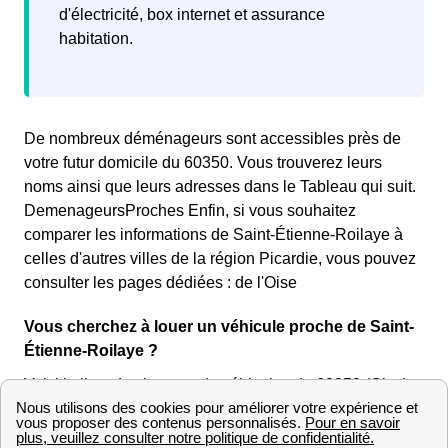
d'électricité, box internet et assurance
habitation.
De nombreux déménageurs sont accessibles près de
votre futur domicile du 60350. Vous trouverez leurs
noms ainsi que leurs adresses dans le Tableau qui suit.
DemenageursProches Enfin, si vous souhaitez
comparer les informations de Saint-Étienne-Roilaye à
celles d'autres villes de la région Picardie, vous pouvez
consulter les pages dédiées : de l'Oise
Vous cherchez à louer un véhicule proche de Saint-
Étienne-Roilaye ?
Voici la liste des loueurs de véhicules du 60350 (Oise)
proches de Saint-Étienne-Roilaye, ainsi que la distance
qui les sépare de la mairie (Mairie de Saint-Étienne-