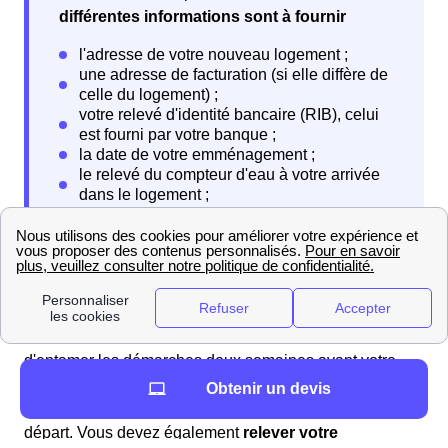
différentes informations sont à fournir
Lorsque vous quittez votre logement, vous devrez
résilier votre contrat
. Encore une fois, il est conseillé
d'entamer les démarches deux semaines avant votre
départ. Vous aurez à contacter l'organisme auquel vous
Obtenir un devis
avez souscrit votre contrat pour le prévenir de votre
départ. Vous devez également
relever votre