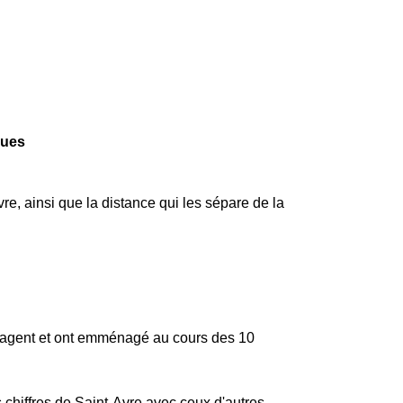
ques
re, ainsi que la distance qui les sépare de la
nagent et ont emménagé au cours des 10
 chiffres de Saint-Avre avec ceux d'autres