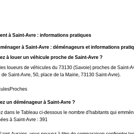
t à Saint-Avre : informations pratiques
énager à Saint-Avre : déménageurs et informations prati
z à louer un véhicule proche de Saint-Avre ?
e des loueurs de véhicules du 73130 (Savoie) proches de Saint-Av
e de Saint-Avre, 50, place de la Mairie, 73130 Saint-Avre).
culesProches
ez un déménageur à Saint-Avre ?
ez dans le Tableau ci-dessous le nombre d'habitants qui emmé
ées à Saint-Avre : 391
Saint-Avrains, vous pouvez à titre de comparaison confronter les