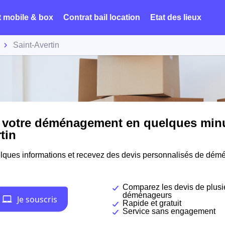
t mobile & box
Contrat bail location
Etat des lieux
Saint-Avertin