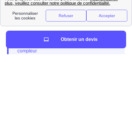
Frais
24,08 €
61,05 €
Obtenir un devis
Ces étapes peuvent être entreprises quelques
jours voire même deux semaines avant votre
déménagement.