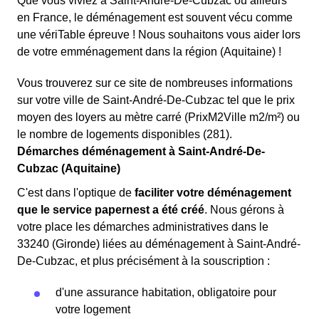
Que vous viviez à Saint-André-De-Cubzac ou ailleurs
en France, le déménagement est souvent vécu comme
une vériTable épreuve ! Nous souhaitons vous aider lors
de votre emménagement dans la région (Aquitaine) !
Vous trouverez sur ce site de nombreuses informations
sur votre ville de Saint-André-De-Cubzac tel que le prix
moyen des loyers au mètre carré (PrixM2Ville m2/m²) ou
le nombre de logements disponibles (281).
Démarches déménagement à Saint-André-De-
Cubzac (Aquitaine)
C'est dans l'optique de
faciliter votre déménagement
que le service papernest a été créé
. Nous gérons à
votre place les démarches administratives dans le
33240 (Gironde) liées au déménagement à Saint-André-
De-Cubzac, et plus précisément à la souscription :
d'une assurance habitation, obligatoire pour
votre logement