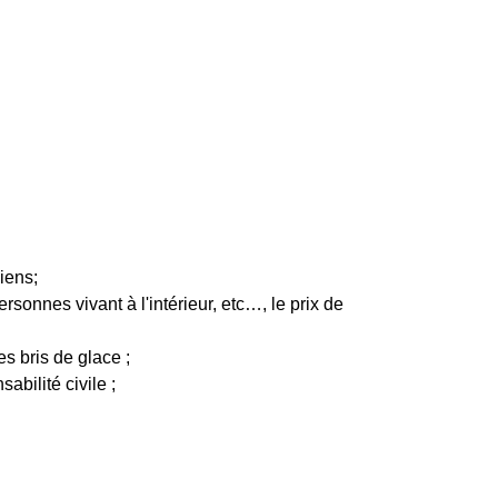
iens;
sonnes vivant à l'intérieur, etc…, le prix de
es bris de glace ;
bilité civile ;