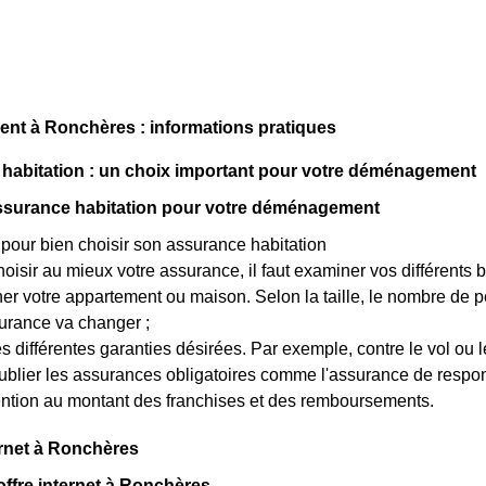
t à Ronchères : informations pratiques
habitation : un choix important pour votre déménagement
assurance habitation pour votre déménagement
our bien choisir son assurance habitation
hoisir au mieux votre assurance, il faut examiner vos différents b
r votre appartement ou maison. Selon la taille, le nombre de per
urance va changer ;
es différentes garanties désirées. Par exemple, contre le vol ou l
blier les assurances obligatoires comme l'assurance de responsa
ention au montant des franchises et des remboursements.
rnet à Ronchères
offre internet à Ronchères