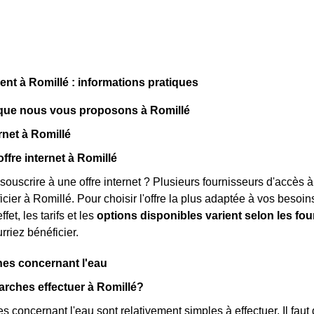
t à Romillé : informations pratiques
 que nous vous proposons à Romillé
rnet à Romillé
ffre internet à Romillé
souscrire à une offre internet ? Plusieurs fournisseurs d'accès à
ier à Romillé. Pour choisir l'offre la plus adaptée à vos besoins,
ffet, les tarifs et les
options disponibles varient selon les fo
rriez bénéficier.
es concernant l'eau
rches effectuer à Romillé?
 concernant l'eau sont relativement simples à effectuer. Il faut 