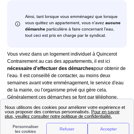
Vous vivez dans un logement individuel à Quincerot
Contrairement au cas des appartements, il est ici
nécessaire d'effectuer des démarches
pour obtenir de
l'eau. Il est conseillé de contacter, au moins deux
semaines avant votre emménagement, le service d'eau
de la mairie, ou l'organisme privé qui gère cela.
Généralement ces démarches se font par téléphone.
Deux cas sont alors possibles : l'eau a été coupée, il
faudra alors qu'un technicien intervienne ou l'eau n'a
pas été coupée, il faudra alors simplement mettre
l'abonnement à votre nom.