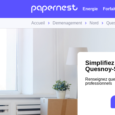
Energie
Forfai
Accueil
Demenagement
Nord
Ques