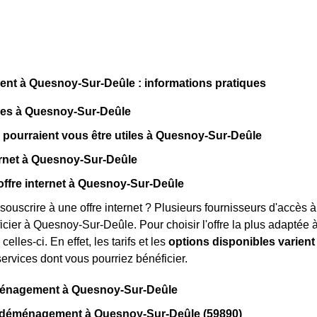
t à Quesnoy-Sur-Deûle : informations pratiques
ques à Quesnoy-Sur-Deûle
i pourraient vous être utiles à Quesnoy-Sur-Deûle
ernet à Quesnoy-Sur-Deûle
offre internet à Quesnoy-Sur-Deûle
souscrire à une offre internet ? Plusieurs fournisseurs d'accès à
cier à Quesnoy-Sur-Deûle. Pour choisir l'offre la plus adaptée à 
celles-ci. En effet, les tarifs et les
options disponibles varient
services dont vous pourriez bénéficier.
énagement à Quesnoy-Sur-Deûle
 déménagement à Quesnoy-Sur-Deûle (59890)