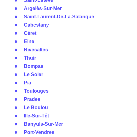
Saint-Estève
Argelès-Sur-Mer
Saint-Laurent-De-La-Salanque
Cabestany
Céret
Elne
Rivesaltes
Thuir
Bompas
Le Soler
Pia
Toulouges
Prades
Le Boulou
Ille-Sur-Têt
Banyuls-Sur-Mer
Port-Vendres