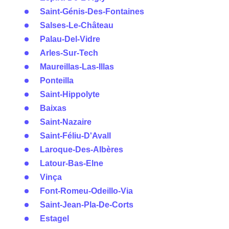
Saint-Génis-Des-Fontaines
Salses-Le-Château
Palau-Del-Vidre
Arles-Sur-Tech
Maureillas-Las-Illas
Ponteilla
Saint-Hippolyte
Baixas
Saint-Nazaire
Saint-Féliu-D'Avall
Laroque-Des-Albères
Latour-Bas-Elne
Vinça
Font-Romeu-Odeillo-Via
Saint-Jean-Pla-De-Corts
Estagel