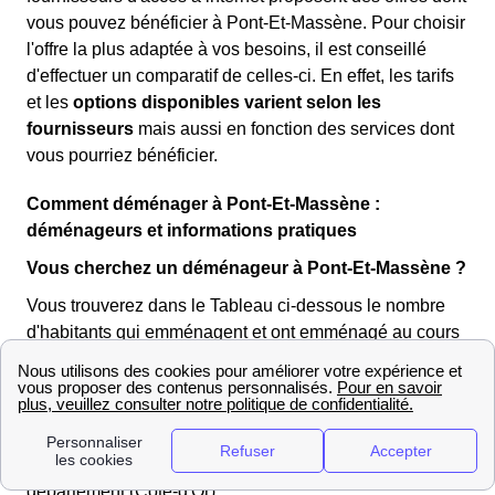
vous pouvez bénéficier à Pont-Et-Massène. Pour choisir
l'offre la plus adaptée à vos besoins, il est conseillé
d'effectuer un comparatif de celles-ci. En effet, les tarifs
et les
options disponibles varient selon les
fournisseurs
mais aussi en fonction des services dont
vous pourriez bénéficier.
Comment déménager à Pont-Et-Massène :
déménageurs et informations pratiques
Vous cherchez un déménageur à Pont-Et-Massène ?
Vous trouverez dans le Tableau ci-dessous le nombre
d'habitants qui emménagent et ont emménagé au cours
des 10 dernières années à Pont-Et-Massène : 118
Si vous êtes habitants de Pont-Et-Massène, vous
pouvez à titre de comparaison confronter les chiffres de
Pont-Et-Massène avec ceux d'autres villes du
département (Côte-d'Or) :