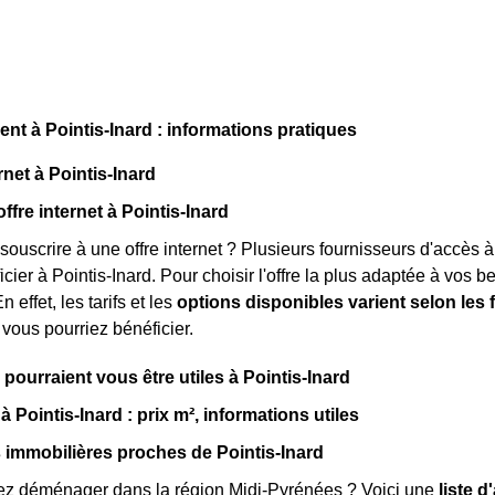
 à Pointis-Inard : informations pratiques
rnet à Pointis-Inard
ffre internet à Pointis-Inard
souscrire à une offre internet ? Plusieurs fournisseurs d'accès à
ier à Pointis-Inard. Pour choisir l'offre la plus adaptée à vos be
n effet, les tarifs et les
options disponibles varient selon les
 vous pourriez bénéficier.
 pourraient vous être utiles à Pointis-Inard
à Pointis-Inard : prix m², informations utiles
immobilières proches de Pointis-Inard
ez déménager dans la région Midi-Pyrénées ? Voici une
liste 