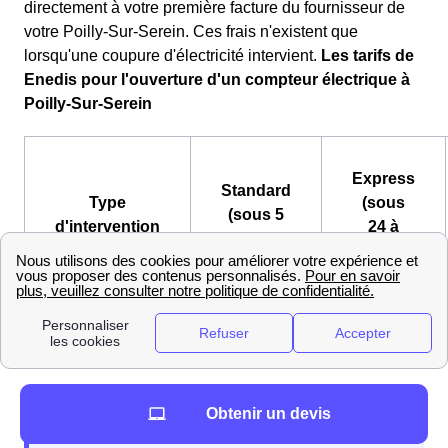
directement à votre première facture du fournisseur de
votre Poilly-Sur-Serein. Ces frais n'existent que
lorsqu'une coupure d'électricité intervient.
Les tarifs de
Enedis pour l'ouverture d'un compteur électrique à
Poilly-Sur-Serein
Express
Standard
Type
(sous
(sous 5
d'intervention
24 à
jours)
48h)
Frais
24,08 €
61,05 €
Obtenir un devis