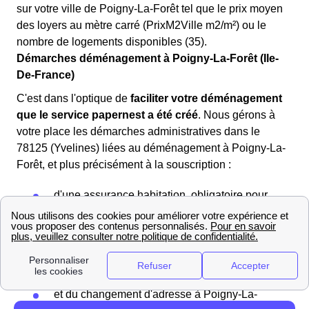
sur votre ville de Poigny-La-Forêt tel que le prix moyen
des loyers au mètre carré (PrixM2Ville m2/m²) ou le
nombre de logements disponibles (35).
Démarches déménagement à Poigny-La-Forêt (Ile-
De-France)
C'est dans l'optique de
faciliter votre déménagement
que le service papernest a été créé
. Nous gérons à
votre place les démarches administratives dans le
78125 (Yvelines) liées au déménagement à Poigny-La-
Forêt, et plus précisément à la souscription :
d'une assurance habitation, obligatoire pour
votre logement
de vos contrats de gaz et d'électricité à
Poigny-La-Forêt
de votre box Internet dans la région Ile-De-
France
et du changement d'adresse à Poigny-La-