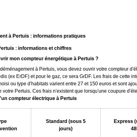
t à Pertuis : informations pratiques
ertuis : informations et chiffres
rir mon compteur énergétique à Pertuis ?
déménagement à Pertuis, vous devez ouvrir votre compteur d'électr
dis (ex ErDF) et pour le gaz, ce sera GrDF. Les frais de cette in
choisi ou type d'habitats varient entre 27 et 150 euros et sont aj
 votre Pertuis. Ces frais n'existent que lorsqu'une coupure d'élec
d'un compteur électrique à Pertuis
ype
Standard (sous 5
Express (
rvention
jours)
48