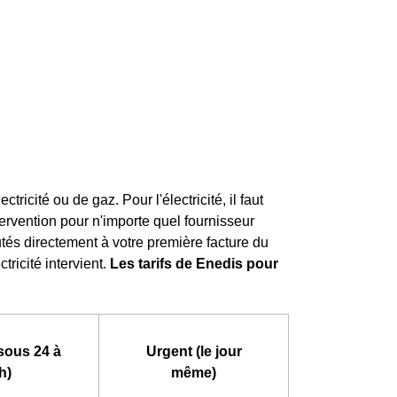
icité ou de gaz. Pour l'électricité, il faut
tervention pour n'importe quel fournisseur
outés directement à votre première facture du
tricité intervient.
Les tarifs de Enedis pour
sous 24 à
Urgent (le jour
h)
même)