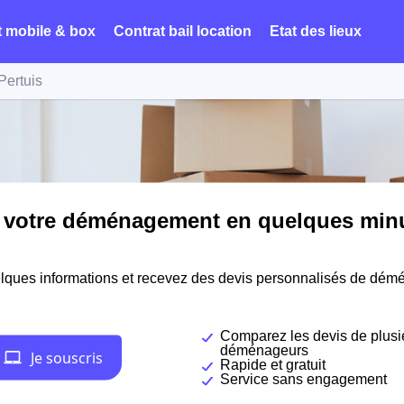
t mobile & box
Contrat bail location
Etat des lieux
Pertuis