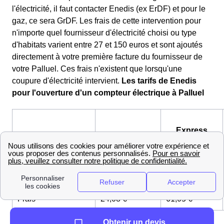
l'électricité, il faut contacter Enedis (ex ErDF) et pour le
gaz, ce sera GrDF. Les frais de cette intervention pour
n'importe quel fournisseur d'électricité choisi ou type
d'habitats varient entre 27 et 150 euros et sont ajoutés
directement à votre première facture du fournisseur de
votre Palluel. Ces frais n'existent que lorsqu'une
coupure d'électricité intervient.
Les tarifs de Enedis
pour l'ouverture d'un compteur électrique à Palluel
Express
Standard
Type
(sous
(sous 5
d'intervention
24 à
jours)
48h)
Frais
24,08 €
61,05 €
Obtenir un devis