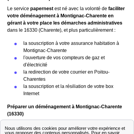
Le service
papernest
est né avec la volonté de
faciliter
votre déménagement à Montignac-Charente en
gérant à votre place les démarches administratives
dans le 16330 (Charente), et plus particulièrement :
la souscription à votre assurance habitation à
Montignac-Charente
l'ouverture de vos compteurs de gaz et
d'électricité
la redirection de votre courrier en Poitou-
Charentes
la souscription et la résiliation de votre box
Internet
Préparer un déménagement à Montignac-Charente
(16330)
Que vous soyez Montignacais ou que vous viviez
ailleurs en France, vous ne pourrez couper à l'épreuve