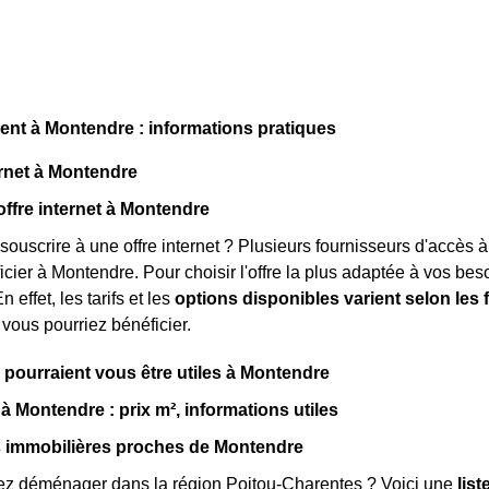
t à Montendre : informations pratiques
rnet à Montendre
offre internet à Montendre
souscrire à une offre internet ? Plusieurs fournisseurs d'accès à
ier à Montendre. Pour choisir l'offre la plus adaptée à vos besoi
n effet, les tarifs et les
options disponibles varient selon les
 vous pourriez bénéficier.
i pourraient vous être utiles à Montendre
à Montendre : prix m², informations utiles
 immobilières proches de Montendre
ez déménager dans la région Poitou-Charentes ? Voici une
lis