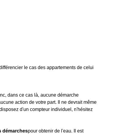
différencier le cas des appartements de celui
 donc, dans ce cas là, aucune démarche
 aucune action de votre part. Il ne devrait même
disposez d'un compteur individuel, n'hésitez
es démarches
pour obtenir de l'eau. Il est