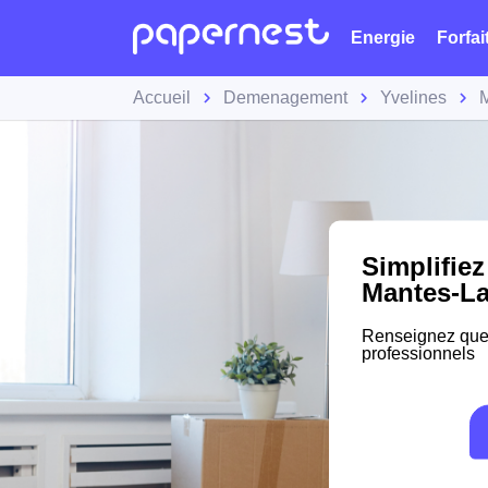
Energie
Forfai
Accueil
Demenagement
Yvelines
M