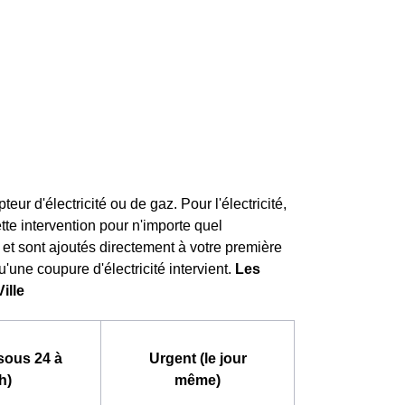
r d'électricité ou de gaz. Pour l'électricité,
ette intervention pour n'importe quel
s et sont ajoutés directement à votre première
u'une coupure d'électricité intervient.
Les
ille
sous 24 à
Urgent (le jour
h)
même)