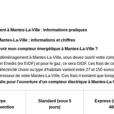
 à Mantes-La-Ville : informations pratiques
antes-La-Ville : informations et chiffres
rir mon compteur énergétique à Mantes-La-Ville ?
 déménagement à Mantes-La-Ville, vous devez ouvrir votre compteu
ter Enedis (ex ErDF) et pour le gaz, ce sera GrDF. Les frais de c
électricité choisi ou type d'habitats varient entre 27 et 150 euro
rnisseur de votre Mantes-La-Ville. Ces frais n'existent que lorsq
edis pour l'ouverture d'un compteur électrique à Mantes-La-V
ype
Standard (sous 5
Express (
rvention
jours)
48