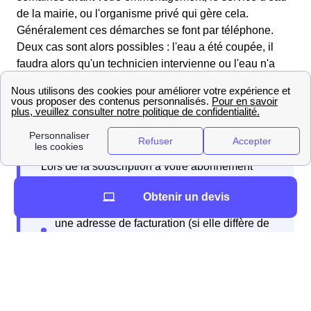
de la mairie, ou l'organisme privé qui gère cela.
Généralement ces démarches se font par téléphone.
Deux cas sont alors possibles : l'eau a été coupée, il
faudra alors qu'un technicien intervienne ou l'eau n'a
pas été coupée, il faudra alors simplement mettre
l'abonnement à votre nom.
Lors de la souscription à votre abonnement
différentes informations sont à fournir
Obtenir un devis