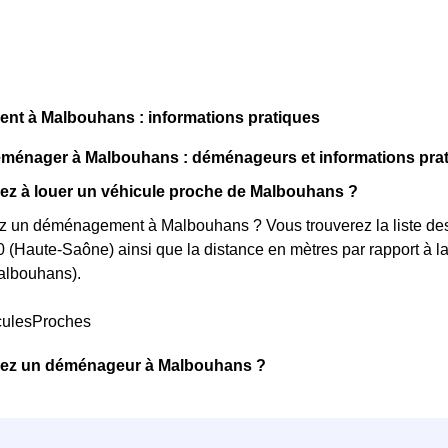
t à Malbouhans : informations pratiques
énager à Malbouhans : déménageurs et informations pra
ez à louer un véhicule proche de Malbouhans ?
z un déménagement à Malbouhans ? Vous trouverez la liste des 
 (Haute-Saône) ainsi que la distance en mètres par rapport à l
albouhans).
culesProches
ez un déménageur à Malbouhans ?