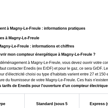
t à Magny-Le-Freule : informations pratiques
ues à Magny-Le-Freule
Magny-Le-Freule : informations et chiffres
rir mon compteur énergétique à Magny-Le-Freule ?
 déménagement à Magny-Le-Freule, vous devez ouvrir votre comp
 il faut contacter Enedis (ex ErDF) et pour le gaz, ce sera GrDF. L
ur d'électricité choisi ou type d'habitats varient entre 27 et 150
ure du fournisseur de votre Magny-Le-Freule. Ces frais n'existen
s tarifs de Enedis pour l'ouverture d'un compteur électriqu
ype
Standard (sous 5
Express (