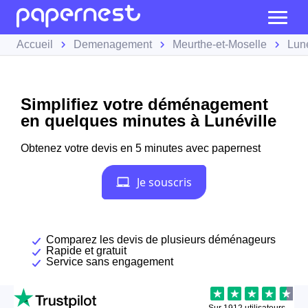
Accueil
Demenagement
Meurthe-et-Moselle
Luné