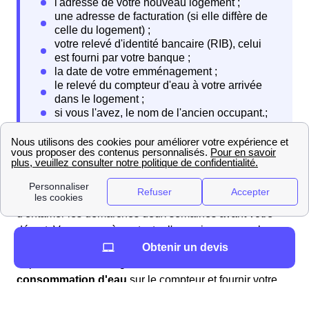
Lorsque vous quittez votre logement, vous devrez
résilier votre contrat
. Encore une fois, il est conseillé
d'entamer les démarches deux semaines avant votre
départ. Vous aurez à contacter l'organisme auquel vous
avez souscrit votre contrat pour le prévenir de votre
Obtenir un devis
départ. Vous devez également
relever votre
consommation d'eau
sur le compteur et fournir votre
nouvelle adresse. Ce sera à cette nouvelle adresse que