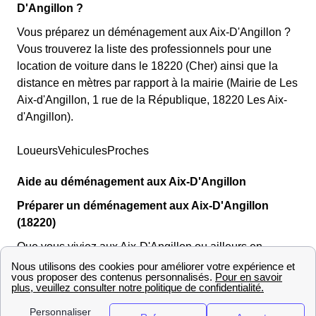
D'Angillon ?
Vous préparez un déménagement aux Aix-D'Angillon ?
Vous trouverez la liste des professionnels pour une
location de voiture dans le 18220 (Cher) ainsi que la
distance en mètres par rapport à la mairie (Mairie de Les
Aix-d'Angillon, 1 rue de la République, 18220 Les Aix-
d'Angillon).
LoueursVehiculesProches
Aide au déménagement aux Aix-D'Angillon
Préparer un déménagement aux Aix-D'Angillon
(18220)
Que vous viviez aux Aix-D'Angillon ou ailleurs en
France, le déménagement est souvent vécu comme une
vériTable épreuve ! Nous souhaitons vous aider lors de
votre emménagement dans la région (Centre) !