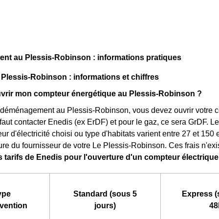
t au Plessis-Robinson : informations pratiques
 Plessis-Robinson : informations et chiffres
rir mon compteur énergétique au Plessis-Robinson ?
 déménagement au Plessis-Robinson, vous devez ouvrir votre co
 il faut contacter Enedis (ex ErDF) et pour le gaz, ce sera GrDF. L
ur d'électricité choisi ou type d'habitats varient entre 27 et 150
ure du fournisseur de votre Le Plessis-Robinson. Ces frais n'exi
s tarifs de Enedis pour l'ouverture d'un compteur électriqu
ype
Standard (sous 5
Express (
rvention
jours)
48