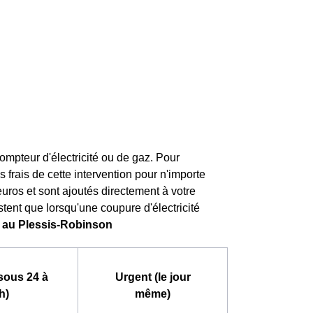
mpteur d'électricité ou de gaz. Pour
es frais de cette intervention pour n'importe
 euros et sont ajoutés directement à votre
stent que lorsqu'une coupure d'électricité
e au Plessis-Robinson
sous 24 à
Urgent (le jour
h)
même)