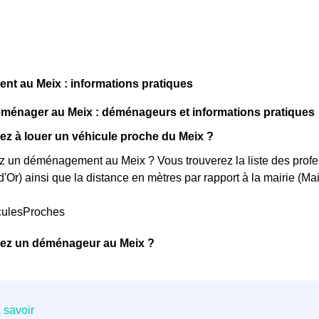
t au Meix : informations pratiques
énager au Meix : déménageurs et informations pratiques
z à louer un véhicule proche du Meix ?
 un déménagement au Meix ? Vous trouverez la liste des profes
'Or) ainsi que la distance en mètres par rapport à la mairie (Ma
culesProches
ez un déménageur au Meix ?