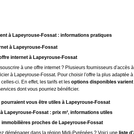
t à Lapeyrouse-Fossat : informations pratiques
rnet à Lapeyrouse-Fossat
offre internet à Lapeyrouse-Fossat
souscrire à une offre internet ? Plusieurs fournisseurs d'accès à
cier à Lapeyrouse-Fossat. Pour choisir l'offre la plus adaptée à v
celles-ci. En effet, les tarifs et les
options disponibles varient
services dont vous pourriez bénéficier.
i pourraient vous être utiles à Lapeyrouse-Fossat
 à Lapeyrouse-Fossat : prix m², informations utiles
 immobilières proches de Lapeyrouse-Fossat
ez déménager dans la région Midi-Pyrénées ? Voici une
liste 