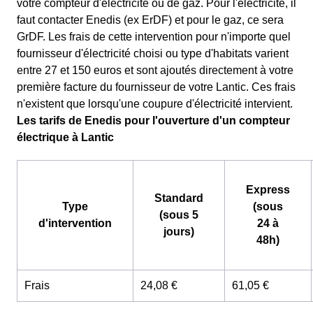
votre compteur d'électricité ou de gaz. Pour l'électricité, il
faut contacter Enedis (ex ErDF) et pour le gaz, ce sera
GrDF. Les frais de cette intervention pour n'importe quel
fournisseur d'électricité choisi ou type d'habitats varient
entre 27 et 150 euros et sont ajoutés directement à votre
première facture du fournisseur de votre Lantic. Ces frais
n'existent que lorsqu'une coupure d'électricité intervient.
Les tarifs de Enedis pour l'ouverture d'un compteur
électrique à Lantic
Express
Standard
Type
(sous
(sous 5
d'intervention
24 à
jours)
48h)
Frais
24,08 €
61,05 €